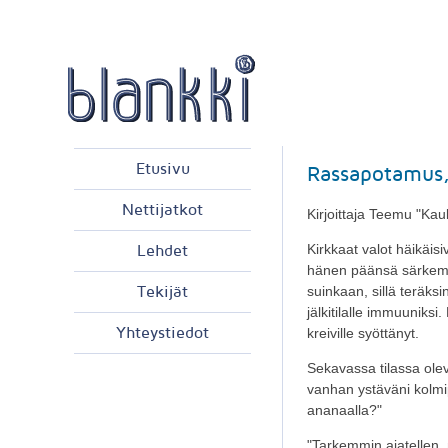
Etusivu
Rassapotamus,
Nettijatkot
Kirjoittaja Teemu "Ka
Kirkkaat valot häikäis
Lehdet
hänen päänsä särkemä
suinkaan, sillä teräks
Tekijät
jälkitilalle immuuniksi
Yhteystiedot
kreiville syöttänyt.
Sekavassa tilassa olev
vanhan ystäväni kolmip
ananaalla?"
"Tarkemmin ajatellen,